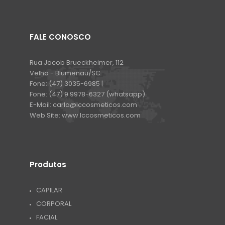
FALE CONOSCO
Rua Jacob Brueckheimer, 112
Velha - Blumenau/SC
Fone:
(47) 3035-6985 |
Fone:
(47) 9 9978-6327 (whatsapp)
E-Mail:
carla@lccosmeticos.com
Web Site:
www.lccosmeticos.com
Produtos
CAPILAR
CORPORAL
FACIAL