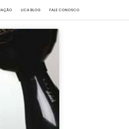
TUAÇÃO
LICA BLOG
FALE CONOSCO