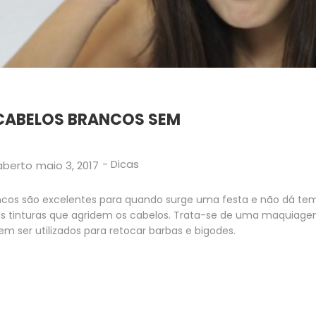
 CABELOS BRANCOS SEM
-
Dicas
aberto
maio 3, 2017
ancos são excelentes para quando surge uma festa e não dá temp
as tinturas que agridem os cabelos. Trata-se de uma maquiagem
 ser utilizados para retocar barbas e bigodes.