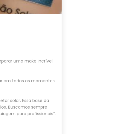
parar uma make incrível,
uidar em todos os momentos.
etor solar. Essa base da
rios. Buscamos sempre
agem para profissionais”,