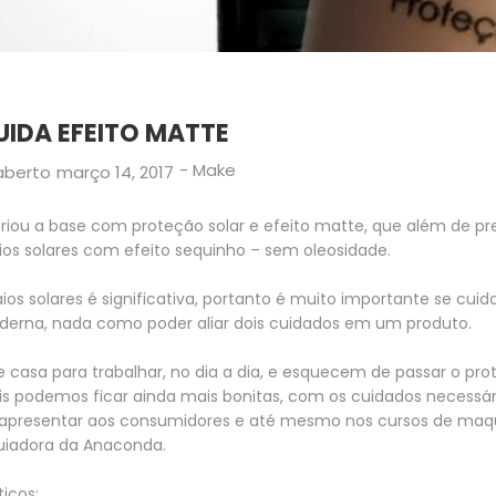
IDA EFEITO MATTE
-
Make
aberto
março 14, 2017
iou a base com proteção solar e efeito matte, que além de pre
ios solares com efeito sequinho – sem oleosidade.
 raios solares é significativa, portanto é muito importante se c
erna, nada como poder aliar dois cuidados em um produto.
casa para trabalhar, no dia a dia, e esquecem de passar o prot
s podemos ficar ainda mais bonitas, com os cuidados necessá
 apresentar aos consumidores e até mesmo nos cursos de maqui
quiadora da Anaconda.
icos: