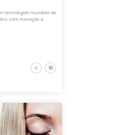
m tecnologias mundiais de
blico com inovação e