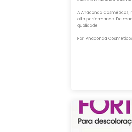
A Anaconda Cosméticos, n
alta performance. De maq
qualidade.
Por: Anaconda Cosméticos