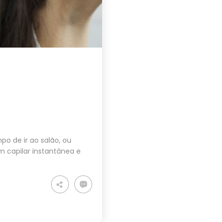
o de ir ao salão, ou
 capilar instantânea e