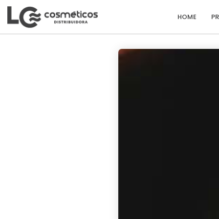
HOME
P