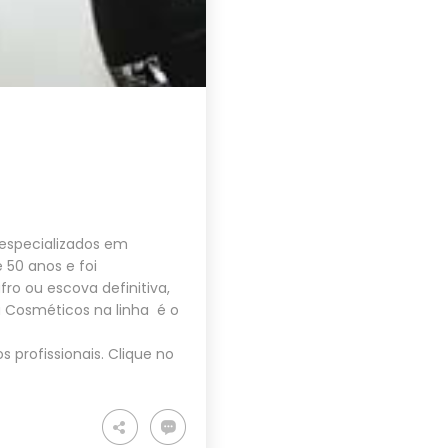
 especializados em
 50 anos e foi
ro ou escova definitiva,
da Cosméticos na linha é o
 profissionais. Clique no