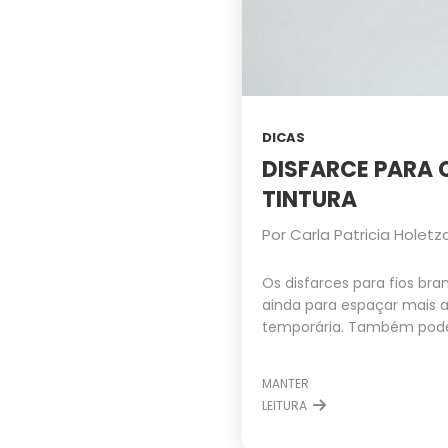
DICAS
DISFARCE PARA
TINTURA
Por
Carla Patricia Holetz
Os disfarces para fios br
ainda para espaçar mais 
temporária. Também podem
MANTER
LEITURA