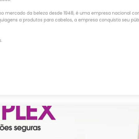
o mercado da beleza desde 1948, é uma empresa nacional co
uiagens a produtos para cabelos, a empresa conquista seu pú
.