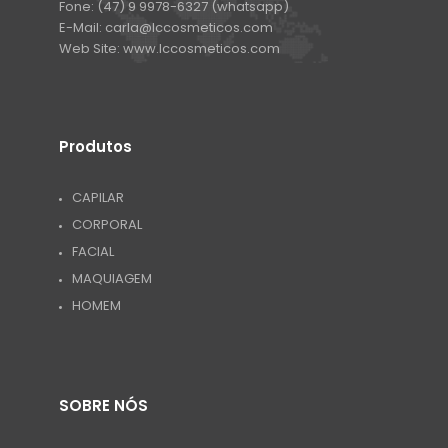
Fone:
(47) 9 9978-6327 (whatsapp)
E-Mail:
carla@lccosmeticos.com
Web Site:
www.lccosmeticos.com
Produtos
CAPILAR
CORPORAL
FACIAL
MAQUIAGEM
HOMEM
SOBRE NÓS