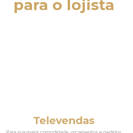
para o lojista
Text Hover
Televendas
Para sua maior comodidade, orçamentos e pedidos