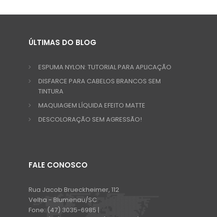
ÚLTIMAS DO BLOG
ESPUMA NYLON: TUTORIAL PARA APLICAÇÃO
DISFARCE PARA CABELOS BRANCOS SEM
TINTURA
MAQUIAGEM LÍQUIDA EFEITO MATTE
DESCOLORAÇÃO SEM AGRESSÃO!
FALE CONOSCO
Rua Jacob Brueckheimer, 112
Velha - Blumenau/SC
Fone:
(47) 3035-6985 |