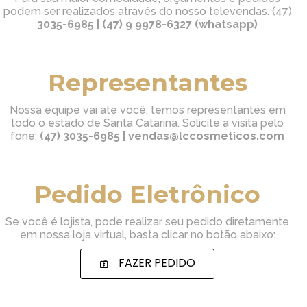
podem ser realizados através do nosso televendas. (47)
3035-6985 | (47) 9 9978-6327 (whatsapp)
Text Hover
Representantes
Nossa equipe vai até você, temos representantes em
todo o estado de Santa Catarina. Solicite a visita pelo
fone:
(47) 3035-6985 | vendas@lccosmeticos.com
Text Hover
Pedido Eletrônico
Se você é lojista, pode realizar seu pedido diretamente
em nossa loja virtual, basta clicar no botão abaixo:
FAZER PEDIDO