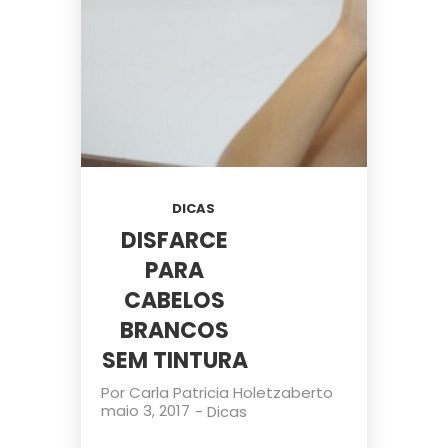
DICAS
DISFARCE
PARA
CABELOS
BRANCOS
SEM TINTURA
Por
Carla Patricia Holetz
aberto
maio 3, 2017
-
Dicas