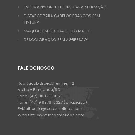
ESPUMA NYLON: TUTORIAL PARA APLICAÇÃO
DISFARCE PARA CABELOS BRANCOS SEM
TINTURA
MAQUIAGEM LÍQUIDA EFEITO MATTE
DESCOLORAÇÃO SEM AGRESSÃO!
FALE CONOSCO
Rua Jacob Brueckheimer, 112
Velha - Blumenau/SC
Fone:
(47) 3035-6985 |
Fone:
(47) 9 9978-6327 (whatsapp)
E-Mail:
carla@lccosmeticos.com
Web Site:
www.lccosmeticos.com