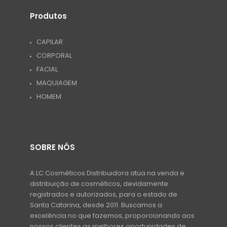
Produtos
CAPILAR
CORPORAL
FACIAL
MAQUIAGEM
HOMEM
SOBRE NÓS
A LC Cosméticos Distribuidora atua na venda e
distribuição de cosméticos, devidamente
registrados e autorizados, para o estado de
Santa Catarina, desde 2011. Buscamos a
excelência no que fazemos, proporcionando aos
nossos clientes as melhores oportunidades de