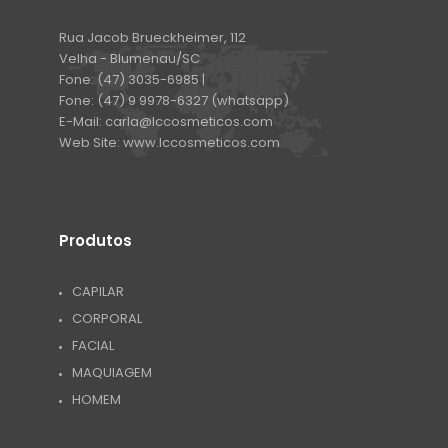
Rua Jacob Brueckheimer, 112
Velha - Blumenau/SC
Fone:
(47) 3035-6985 |
Fone:
(47) 9 9978-6327 (whatsapp)
E-Mail:
carla@lccosmeticos.com
Web Site:
www.lccosmeticos.com
Produtos
CAPILAR
CORPORAL
FACIAL
MAQUIAGEM
HOMEM