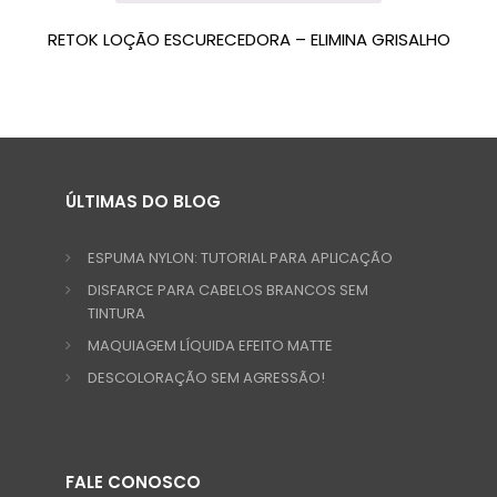
RETOK LOÇÃO ESCURECEDORA – ELIMINA GRISALHO
ÚLTIMAS DO BLOG
ESPUMA NYLON: TUTORIAL PARA APLICAÇÃO
DISFARCE PARA CABELOS BRANCOS SEM
TINTURA
MAQUIAGEM LÍQUIDA EFEITO MATTE
DESCOLORAÇÃO SEM AGRESSÃO!
FALE CONOSCO