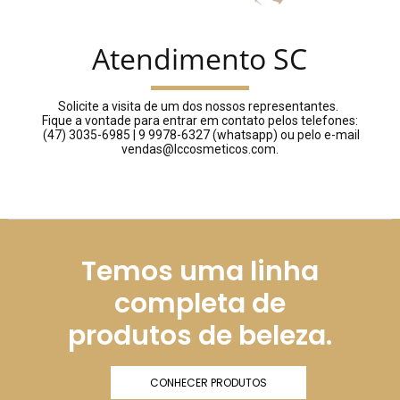
Atendimento SC
Solicite a visita de um dos nossos representantes.
Fique a vontade para entrar em contato pelos telefones:
(47) 3035-6985 | 9 9978-6327 (whatsapp) ou pelo e-mail
vendas@lccosmeticos.com.
Temos uma linha
completa de
produtos de beleza.
CONHECER PRODUTOS