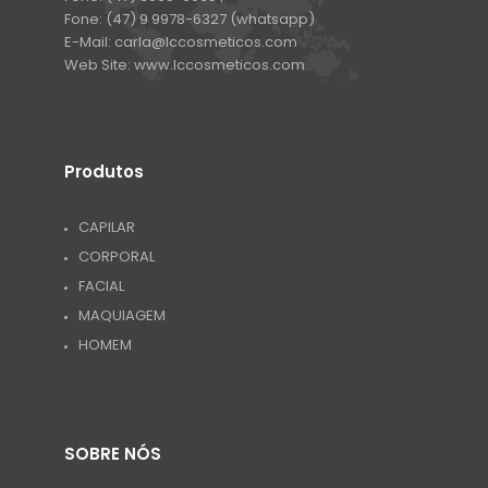
Fone:
(47) 9 9978-6327 (whatsapp)
E-Mail:
carla@lccosmeticos.com
Web Site:
www.lccosmeticos.com
Produtos
CAPILAR
CORPORAL
FACIAL
MAQUIAGEM
HOMEM
SOBRE NÓS