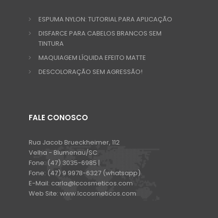
ESPUMA NYLON: TUTORIAL PARA APLICAÇÃO
DISFARCE PARA CABELOS BRANCOS SEM
TINTURA
MAQUIAGEM LÍQUIDA EFEITO MATTE
DESCOLORAÇÃO SEM AGRESSÃO!
FALE CONOSCO
Rua Jacob Brueckheimer, 112
Velha - Blumenau/SC
Fone:
(47) 3035-6985 |
Fone:
(47) 9 9978-6327 (whatsapp)
E-Mail:
carla@lccosmeticos.com
Web Site:
www.lccosmeticos.com