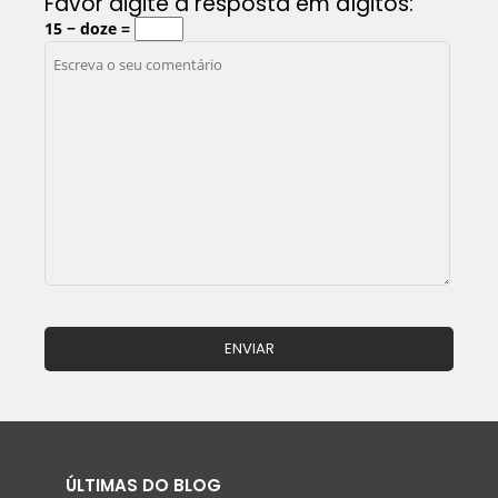
Favor digite a resposta em dígitos:
15 − doze =
ÚLTIMAS DO BLOG