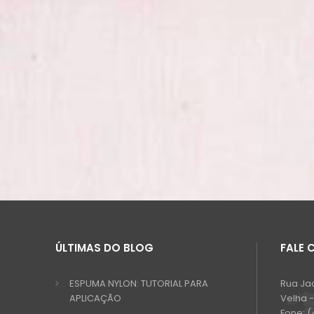
ÚLTIMAS DO BLOG
FALE
ESPUMA NYLON: TUTORIAL PARA
Rua Ja
APLICAÇÃO
Velha 
Fone:
(