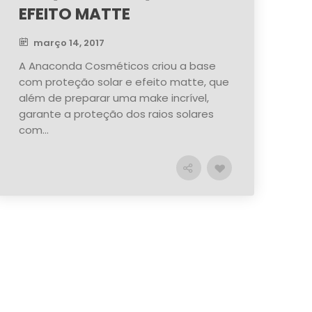
EFEITO MATTE
março 14, 2017
A Anaconda Cosméticos criou a base
com proteção solar e efeito matte, que
além de preparar uma make incrível,
garante a proteção dos raios solares
com...