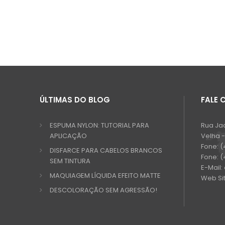
ÚLTIMAS DO BLOG
FALE
ESPUMA NYLON: TUTORIAL PARA
Rua Ja
APLICAÇÃO
Velha 
Fone:
(
DISFARCE PARA CABELOS BRANCOS
Fone:
(
SEM TINTURA
E-Mail:
MAQUIAGEM LÍQUIDA EFEITO MATTE
Web Si
DESCOLORAÇÃO SEM AGRESSÃO!