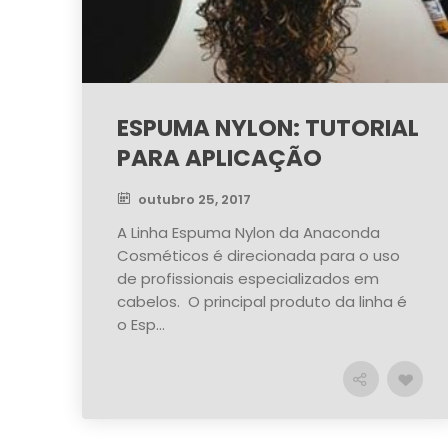
ESPUMA NYLON: TUTORIAL
PARA APLICAÇÃO
outubro 25, 2017
A Linha Espuma Nylon da Anaconda
Cosméticos é direcionada para o uso
de profissionais especializados em
cabelos. O principal produto da linha é
o Esp...