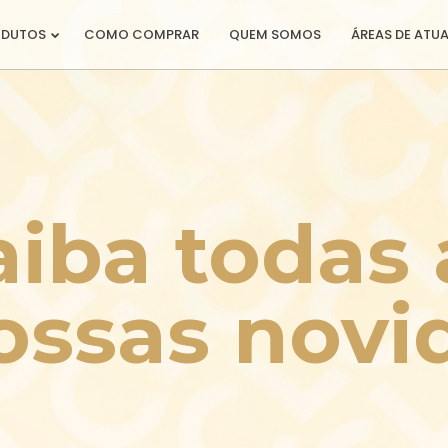
ODUTOS
COMO COMPRAR
QUEM SOMOS
ÁREAS DE ATU
aiba todas 
ossas novi