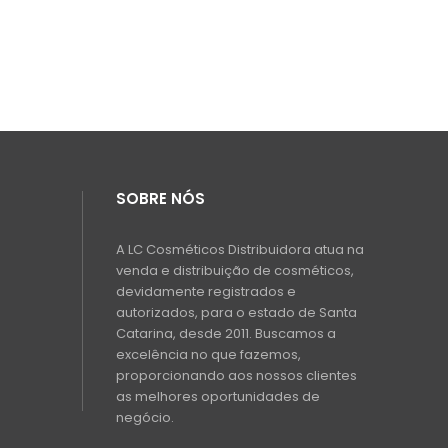
SOBRE NÓS
A LC Cosméticos Distribuidora atua na
venda e distribuição de cosméticos,
devidamente registrados e
autorizados, para o estado de Santa
Catarina, desde 2011. Buscamos a
excelência no que fazemos,
proporcionando aos nossos clientes
as melhores oportunidades de
negócio.