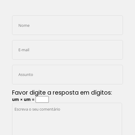
Favor digite a resposta em dígitos:
um × um =