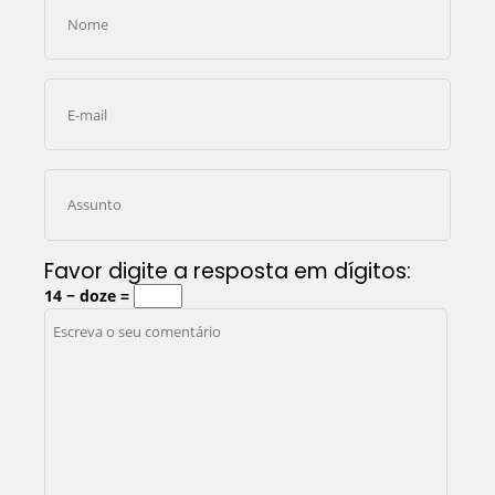
Favor digite a resposta em dígitos:
14 − doze =