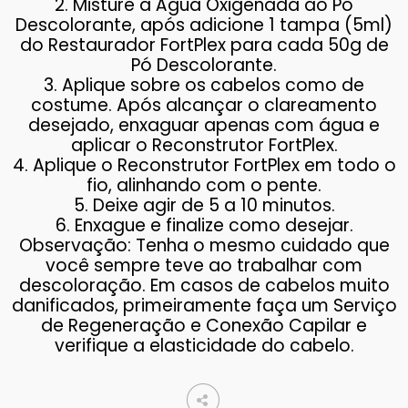
2. Misture a Água Oxigenada ao Pó
Descolorante, após adicione 1 tampa (5ml)
do Restaurador FortPlex para cada 50g de
Pó Descolorante.
3. Aplique sobre os cabelos como de
costume. Após alcançar o clareamento
desejado, enxaguar apenas com água e
aplicar o Reconstrutor FortPlex.
4. Aplique o Reconstrutor FortPlex em todo o
fio, alinhando com o pente.
5. Deixe agir de 5 a 10 minutos.
6. Enxague e finalize como desejar.
Observação: Tenha o mesmo cuidado que
você sempre teve ao trabalhar com
descoloração. Em casos de cabelos muito
danificados, primeiramente faça um Serviço
de Regeneração e Conexão Capilar e
verifique a elasticidade do cabelo.