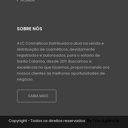
HOMEM
SOBRE NÓS
A LC Cosméticos Distribuidora atua na venda e
distribuição de cosméticos, devidamente
registrados e autorizados, para o estado de
Santa Catarina, desde 2011. Buscamos a
excelência no que fazemos, proporcionando aos
nossos clientes as melhores oportunidades de
negócio.
SAIBA MAIS
By Trio Agência
Copyright - Todos os direitos reservados.