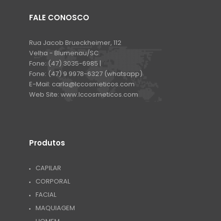
FALE CONOSCO
Rua Jacob Brueckheimer, 112
Velha - Blumenau/SC
Fone:
(47) 3035-6985 |
Fone:
(47) 9 9978-6327 (whatsapp)
E-Mail:
carla@lccosmeticos.com
Web Site:
www.lccosmeticos.com
Produtos
CAPILAR
CORPORAL
FACIAL
MAQUIAGEM