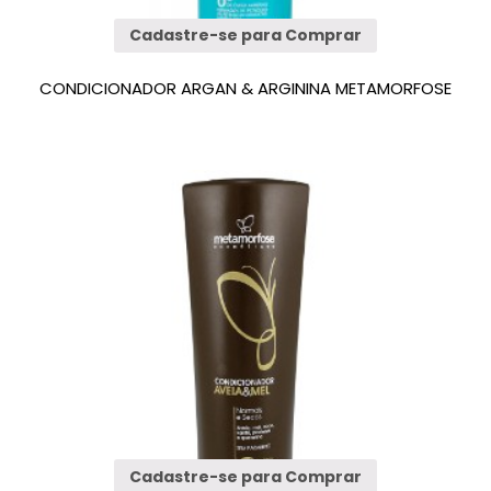
Cadastre-se para Comprar
CONDICIONADOR ARGAN & ARGININA METAMORFOSE
Cadastre-se para Comprar