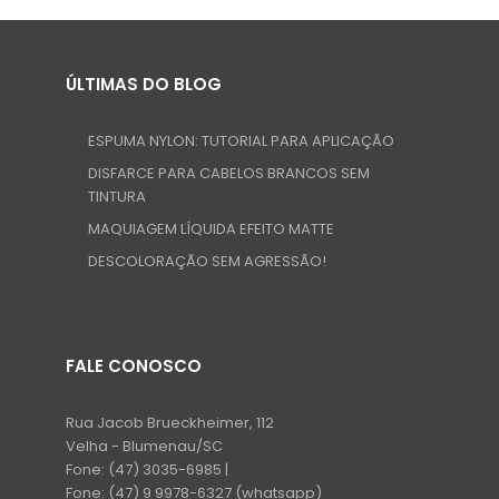
ÚLTIMAS DO BLOG
ESPUMA NYLON: TUTORIAL PARA APLICAÇÃO
DISFARCE PARA CABELOS BRANCOS SEM
TINTURA
MAQUIAGEM LÍQUIDA EFEITO MATTE
DESCOLORAÇÃO SEM AGRESSÃO!
FALE CONOSCO
Rua Jacob Brueckheimer, 112
Velha - Blumenau/SC
Fone:
(47) 3035-6985 |
Fone:
(47) 9 9978-6327 (whatsapp)