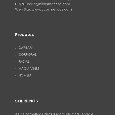
E-Mail:
carla@lccosmeticos.com
Web Site:
www.lccosmeticos.com
Produtos
CAPILAR
CORPORAL
FACIAL
MAQUIAGEM
HOMEM
SOBRE NÓS
A LC Cosméticos Distribuidora atua na venda e