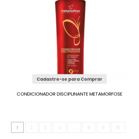
Cadastre-se para Comprar
CONDICIONADOR DISCIPLINANTE METAMORFOSE
2
3
4
8
9
10
1
…